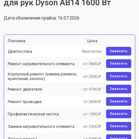
для рук Dyson AB14 1600 Вт
Дата обновления прайса: 16.07.2026
Поломка
Цена
Диагностика
бесплатно
Заказать
Ремонт нагревательного элемента
от 3800 ₽
Заказать
Корпусный ремонт (замена резинок,
от 2600 ₽
Заказать
креплений, кнопок)
Ремонт двигателя
от 4700 ₽
Заказать
Ремонт проводки
от 3600 ₽
Заказать
Профилактическая чистка
от 1900 ₽
Заказать
Замена нагревательного элемента
от 2500 ₽
Заказать
Замена мотора
от 3700 ₽
Заказать