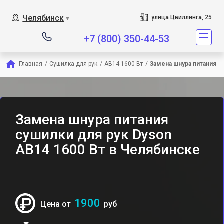
Сервисный центр являетс
Челябинск
улица Цвиллинга, 25
▼
+7 (800) 350-44-53
Главная
/
Сушилка для рук
/
AB14 1600 Вт
/
Замена шнура питания
Замена шнура питания
сушилки для рук Dyson
AB14 1600 Вт в Челябинске
1900
Цена от
руб