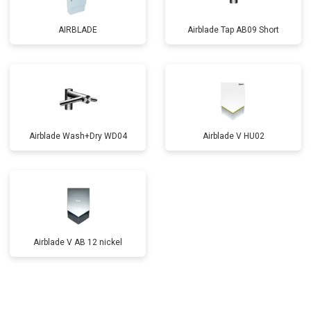
AIRBLADE
Airblade Tap AB09 Short
Airblade Wash+Dry WD04
Airblade V HU02
Airblade V AB 12 nickel