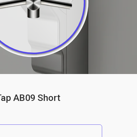
Tap AB09 Short