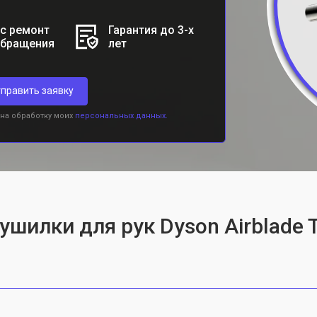
с ремонт
Гарантия до 3-х
обращения
лет
править заявку
 на обработку моих
персональных данных.
ушилки для рук Dyson Airblade 