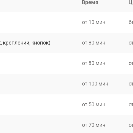
Время
Ц
от 10 мин
б
 креплений, кнопок)
от 80 мин
о
от 80 мин
о
от 100 мин
о
от 50 мин
о
от 70 мин
о