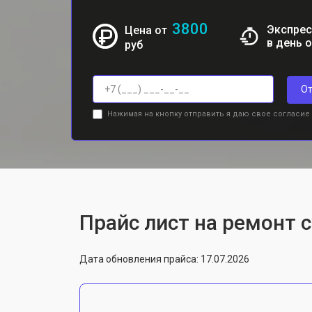
3800
Экспрес
Цена от
в день 
руб
От
Нажимая на кнопку отправить я даю свое согласие
Прайс лист на ремонт с
Дата обновления прайса: 17.07.2026