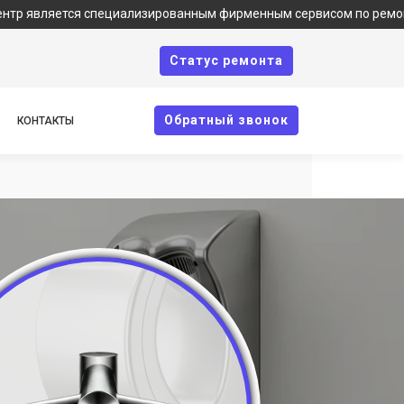
ется специализированным фирменным сервисом по ремонту техник
Cтатус ремонта
Oбратный звонок
КОНТАКТЫ