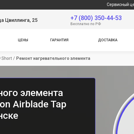
Сервисный центр явля
+7 (800) 350-44-53
ца Цвиллинга, 25
Бесплатно по РФ
ЦЕНЫ
ГАРАНТИЯ
ДОСТАВКА
 Short
/
Ремонт нагревательного элемента
ного элемента
on Airblade Tap
нске