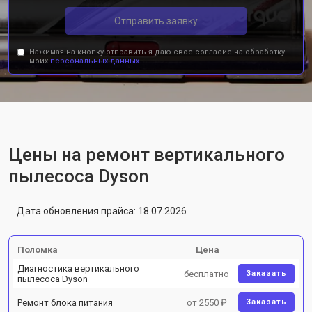
Отправить заявку
Нажимая на кнопку отправить я даю свое согласие на обработку
моих
персональных данных.
Цены на ремонт вертикального
пылесоса Dyson
Дата обновления прайса: 18.07.2026
Поломка
Цена
Диагностика вертикального
бесплатно
Заказать
пылесоса Dyson
Ремонт блока питания
от 2550 ₽
Заказать