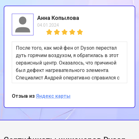
Анна Копылова
04.01.2024
После того, как мой фен от Dyson перестал
дуть горячим воздухом, я обратилась в этот
сервисный центр. Оказалось, что причиной
был дефект нагревательного элемента.
Специалист Андрей оперативно справился с
ремонтом. Теперь мой фен функционирует
как новый. Благодарю за отличную работу!
Отзыв из
Яндекс карты