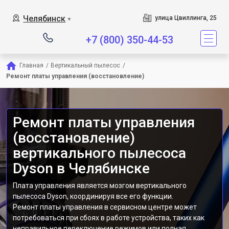
Сервисный центр являе
Челябинск
улица Цвиллинга, 25
▼
+7 (800) 350-44-53
Главная
/
Вертикальный пылесос
/
Ремонт платы управления (восстановление)
Ремонт платы управления
(восстановление)
вертикального пылесоса
Dyson в Челябинске
Плата управления является мозгом вертикального
пылесоса Dyson, координируя все его функции.
Ремонт платы управления в сервисном центре может
потребоваться при сбоях в работе устройства, таких как
неправильное переключение режимов или полная