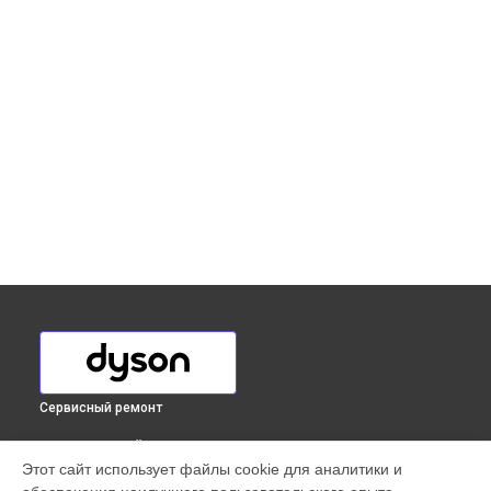
Сервисный ремонт
ВЫБЕРИ СВОЙ ГОРОД
Этот сайт использует файлы cookie для аналитики и
Ремонт платы управления (восстановление)