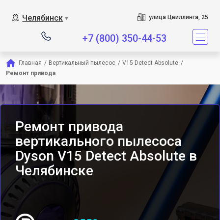
Сервисный центр являетс
Челябинск
улица Цвиллинга, 25
▼
+7 (800) 350-44-53
Главная
/
Вертикальный пылесос
/
V15 Detect Absolute
/
Ремонт привода
Ремонт привода
вертикального пылесоса
Dyson V15 Detect Absolute в
Челябинске