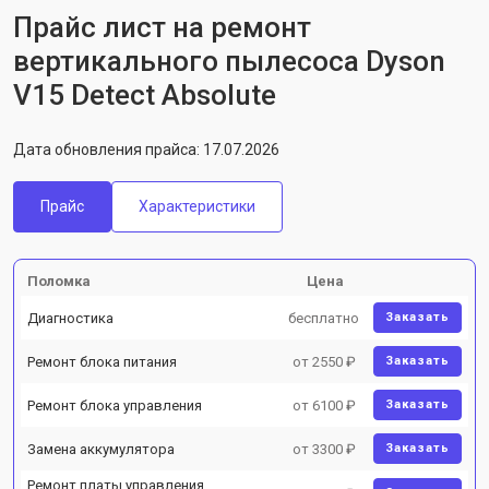
Прайс лист на ремонт
вертикального пылесоса Dyson
V15 Detect Absolute
Дата обновления прайса: 17.07.2026
Прайс
Характеристики
Поломка
Цена
Диагностика
бесплатно
Заказать
Ремонт блока питания
от 2550 ₽
Заказать
Ремонт блока управления
от 6100 ₽
Заказать
Замена аккумулятора
от 3300 ₽
Заказать
Ремонт платы управления