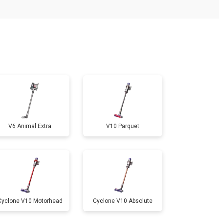
т 4700 ₽
Заказать
V6 Animal Extra
V10 Parquet
Cyclone V10 Motorhead
Cyclone V10 Absolute