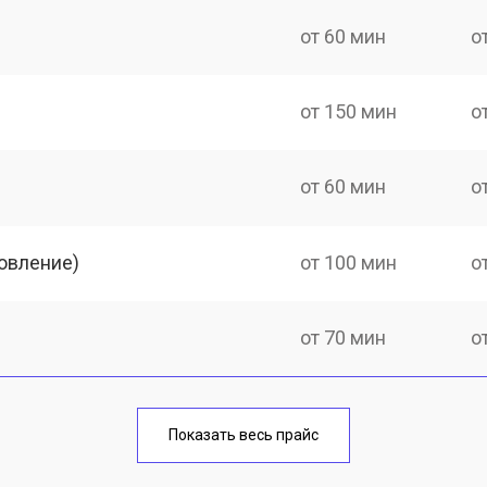
от 60 мин
о
от 150 мин
о
от 60 мин
о
овление)
от 100 мин
о
от 70 мин
о
от 110 мин
о
Показать весь прайс