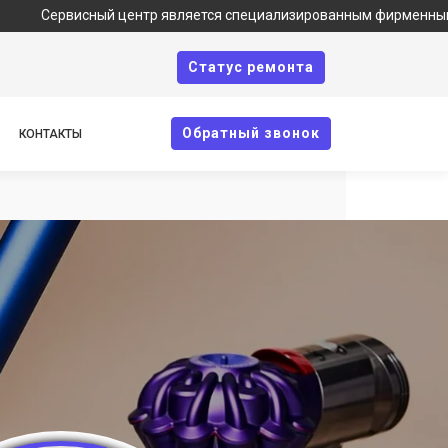
сный центр является специализированным фирменным сервисом по 
Cтатус ремонта
Oбратный звонок
КОНТАКТЫ