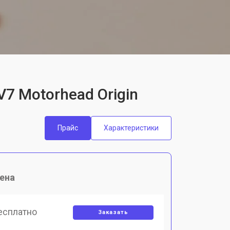
7 Motorhead Origin
Прайс
Характеристики
ена
есплатно
Заказать