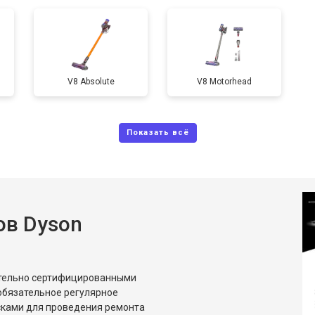
V8 Absolute
V8 Motorhead
ов Dyson
ительно сертифицированными
обязательное регулярное
сками для проведения ремонта