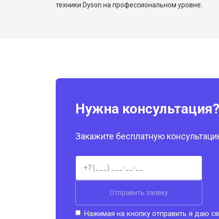
техники Dyson на профессиональном уровне.
Нужна консультация
Закажите бесплатную консультацию
Отправить заявку
Нажимая на кнопку отправить я даю св