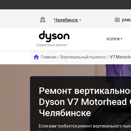
ули
Челябинск
▼
УСЛУГИ
Сервисный ремонт
Главная
/
Вертикальный пылесос
/
V7 Motorh
Ремонт вертикально
Dyson V7 Motorhead O
Челябинске
Если вам требуется ремонт вертикального пыле